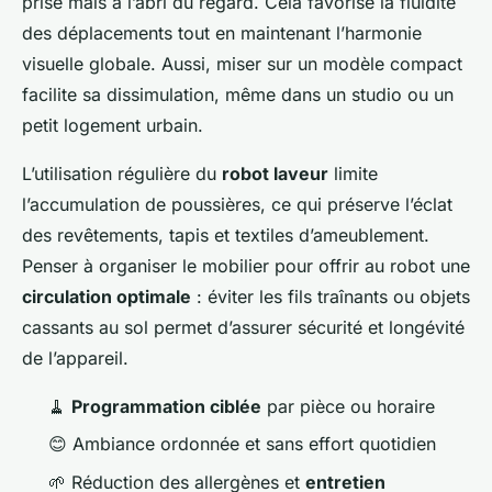
prise mais à l’abri du regard. Cela favorise la fluidité
des déplacements tout en maintenant l’harmonie
visuelle globale. Aussi, miser sur un modèle compact
facilite sa dissimulation, même dans un studio ou un
petit logement urbain.
L’utilisation régulière du
robot laveur
limite
l’accumulation de poussières, ce qui préserve l’éclat
des revêtements, tapis et textiles d’ameublement.
Penser à organiser le mobilier pour offrir au robot une
circulation optimale
: éviter les fils traînants ou objets
cassants au sol permet d’assurer sécurité et longévité
de l’appareil.
🧹
Programmation ciblée
par pièce ou horaire
😊 Ambiance ordonnée et sans effort quotidien
🌱 Réduction des allergènes et
entretien