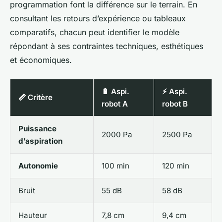
programmation font la différence sur le terrain. En
consultant les retours d’expérience ou tableaux
comparatifs, chacun peut identifier le modèle
répondant à ses contraintes techniques, esthétiques
et économiques.
🔋 Aspi.
⚡ Aspi.
📏 Critère
robot A
robot B
Puissance
2000 Pa
2500 Pa
d’aspiration
Autonomie
100 min
120 min
Bruit
55 dB
58 dB
Hauteur
7,8 cm
9,4 cm