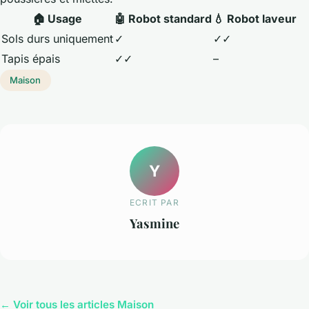
🏠 Usage
🤖 Robot standard
💧 Robot laveur
Sols durs uniquement
✓
✓✓
Tapis épais
✓✓
–
Maison
Y
ECRIT PAR
Yasmine
← Voir tous les articles Maison