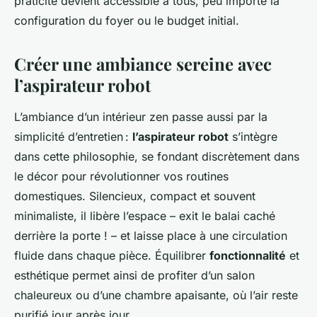
praticité devient accessible à tous, peu importe la
configuration du foyer ou le budget initial.
Créer une ambiance sereine avec
l’aspirateur robot
L’ambiance d’un intérieur zen passe aussi par la
simplicité d’entretien :
l’aspirateur robot
s’intègre
dans cette philosophie, se fondant discrètement dans
le décor pour révolutionner vos routines
domestiques. Silencieux, compact et souvent
minimaliste, il libère l’espace – exit le balai caché
derrière la porte ! – et laisse place à une circulation
fluide dans chaque pièce. Équilibrer
fonctionnalité
et
esthétique permet ainsi de profiter d’un salon
chaleureux ou d’une chambre apaisante, où l’air reste
purifié jour après jour.