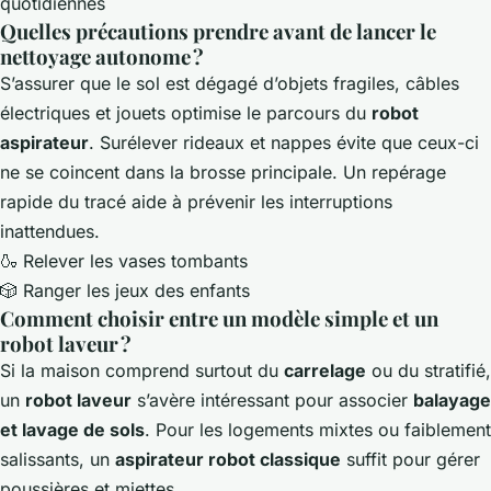
quotidiennes
Quelles précautions prendre avant de lancer le
nettoyage autonome ?
S’assurer que le sol est dégagé d’objets fragiles, câbles
électriques et jouets optimise le parcours du
robot
aspirateur
. Surélever rideaux et nappes évite que ceux-ci
ne se coincent dans la brosse principale. Un repérage
rapide du tracé aide à prévenir les interruptions
inattendues.
🍶 Relever les vases tombants
🎲 Ranger les jeux des enfants
Comment choisir entre un modèle simple et un
robot laveur ?
Si la maison comprend surtout du
carrelage
ou du stratifié,
un
robot laveur
s’avère intéressant pour associer
balayage
et lavage de sols
. Pour les logements mixtes ou faiblement
salissants, un
aspirateur robot classique
suffit pour gérer
poussières et miettes.