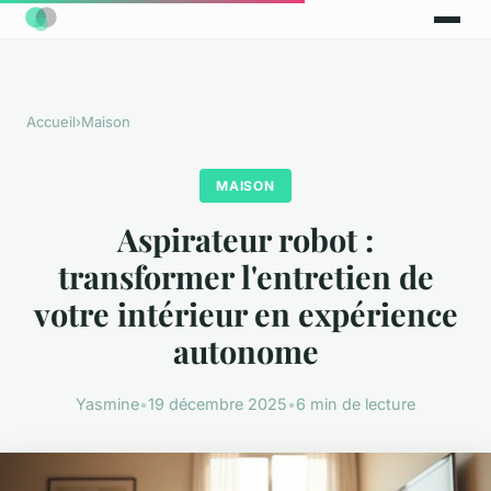
Accueil
›
Maison
MAISON
Aspirateur robot :
transformer l'entretien de
votre intérieur en expérience
autonome
Yasmine
•
19 décembre 2025
•
6 min de lecture